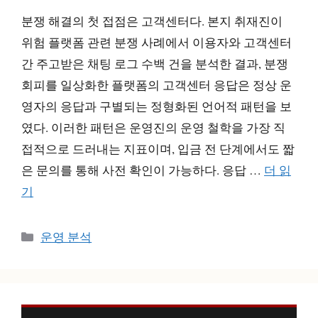
분쟁 해결의 첫 접점은 고객센터다. 본지 취재진이
위험 플랫폼 관련 분쟁 사례에서 이용자와 고객센터
간 주고받은 채팅 로그 수백 건을 분석한 결과, 분쟁
회피를 일상화한 플랫폼의 고객센터 응답은 정상 운
영자의 응답과 구별되는 정형화된 언어적 패턴을 보
였다. 이러한 패턴은 운영진의 운영 철학을 가장 직
접적으로 드러내는 지표이며, 입금 전 단계에서도 짧
은 문의를 통해 사전 확인이 가능하다. 응답 …
더 읽
기
카
운영 분석
테
고
리