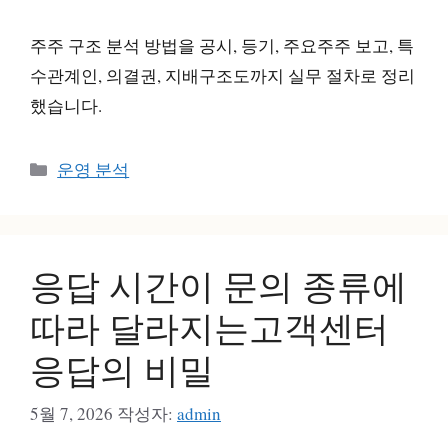
주주 구조 분석 방법을 공시, 등기, 주요주주 보고, 특
수관계인, 의결권, 지배구조도까지 실무 절차로 정리
했습니다.
카
운영 분석
테
고
리
응답 시간이 문의 종류에
따라 달라지는고객센터
응답의 비밀
5월 7, 2026
작성자:
admin