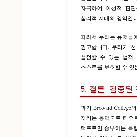
자극하여 이성적 판단
심리적 지배의 영역입니
따라서 우리는 유저들
권고합니다. 우리가 선
설정할 수 있는 법적
스스로를 보호할 수 있
5. 결론: 검증
과거 Broward Col
지키는 동력으로 타오르
팩트로만 승부하는 독립