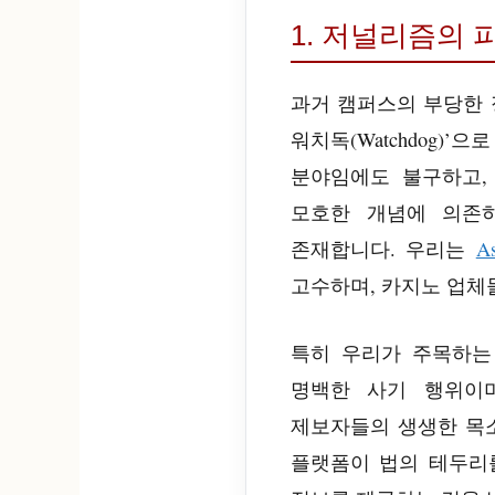
1. 저널리즘의 피
과거 캠퍼스의 부당한 
워치독(Watchdog)
분야임에도 불구하고, 
모호한 개념에 의존
존재합니다. 우리는
As
고수하며, 카지노 업체
특히 우리가 주목하는
명백한 사기 행위이며,
제보자들의 생생한 목
플랫폼이 법의 테두리