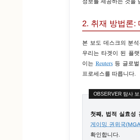
정보를 제공하는 것을 
2. 취재 방법론:
본 보도 데스크의 분석
우리는 타겟이 된 플랫
이는
Reuters
등 글로벌
프로세스를 따릅니다.
OBSERVER 탐사 
첫째, 법적 실효성 
게이밍 권위국(MGA
확인합니다.