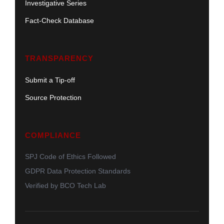
Investigative Series
Fact-Check Database
TRANSPARENCY
Submit a Tip-off
Source Protection
COMPLIANCE
SPJ Code of Ethics Followed
GDPR Data Protection Standards
Verified by BCO Tech Lab