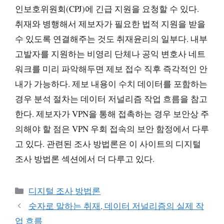
인보호위원회(CPJ)에 긴급 지원을 요청할 수 있다.
취재와 병행해서 제보자가 필요한 법적 지원을 받을
수 있도록 연결해주는 것도 취재윤리의 일부다. 내부
고발자를 지원하는 비영리 단체나 공익 변호사 네트
워크를 미리 파악해두면 제보 접수 직후 즉각적인 안
내가 가능하다. 제보 내용이 수치 데이터를 포함하는
경우 분석 절차는 데이터 저널리즘 작업 흐름을 참고
한다. 제보자가 VPN을 통해 접촉하는 경우 보안상 주
의해야 할 점은 VPN 우회 접속의 보안 함정에서 다루
고 있다. 관련된 조사 방법론은 이 사이트의 디지털
조사 방법론 섹션에서 더 다루고 있다.
카
디지털 조사 방법론
테
숫자로 말하는 취재, 데이터 저널리즘의 실제 작
고
업 흐름